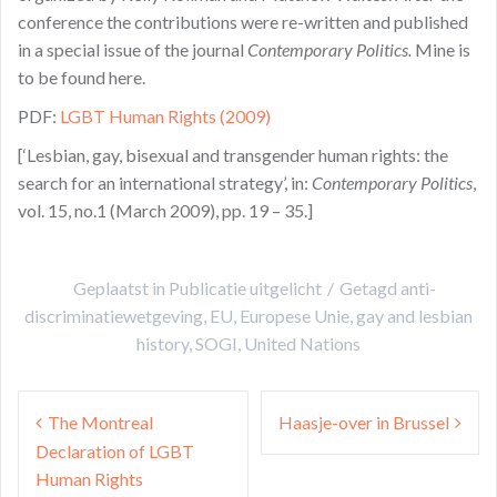
conference the contributions were re-written and published
in a special issue of the journal
Contemporary Politics.
Mine is
to be found here.
PDF:
LGBT Human Rights (2009)
[‘Lesbian, gay, bisexual and transgender human rights: the
search for an international strategy’, in:
Contemporary Politics
,
vol. 15, no.1 (March 2009), pp. 19 – 35.]
Geplaatst in
Publicatie uitgelicht
Getagd
anti-
discriminatiewetgeving
,
EU
,
Europese Unie
,
gay and lesbian
history
,
SOGI
,
United Nations
Bericht
The Montreal
Haasje-over in Brussel
navigatie
Declaration of LGBT
Human Rights