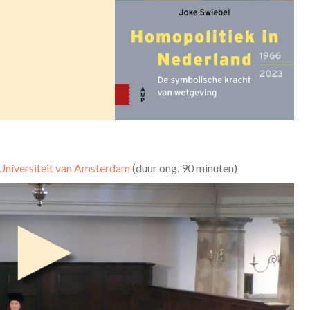
 Universiteit van Amsterdam
(duur ong. 90 minuten)