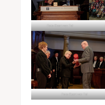
Foto Geert van Tol
Foto Geert van Tol