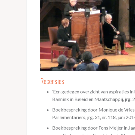
Recensies
‘Een gedegen overzicht van aspiraties 
Bannink in Beleid en Maatschappij, jrg. 20
Boekbespreking door Monique de Vries i
Parlementariërs, jrg. 31, nr. 118, juni 2014
Boekbespreking door Fons Meijer in Ja