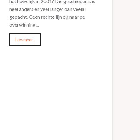
het huwelijk in 2001? Die geschiedenis is
heel anders en veel langer dan veelal
gedacht. Geen rechte lijn op naar de
overwinning…
Lees meer...