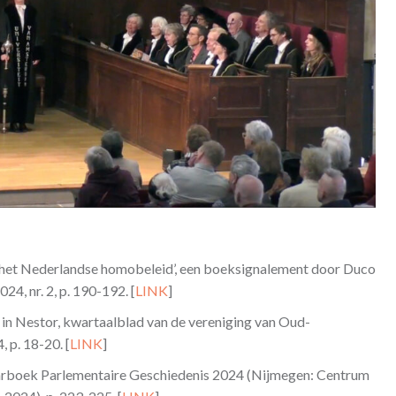
in het Nederlandse homobeleid’, een boeksignalement door Duco
24, nr. 2, p. 190-192. [
LINK
]
n Nestor, kwartaalblad van de vereniging van Oud-
, p. 18-20. [
LINK
]
arboek Parlementaire Geschiedenis 2024 (Nijmegen: Centrum