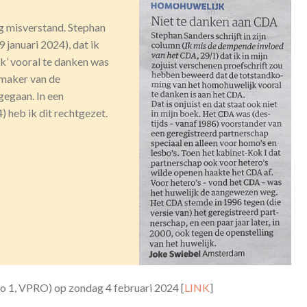
ig misverstand. Stephan
 januari 2024), dat ik
k’ vooral te danken was
maker van de
gegaan. In een
) heb ik dit rechtgezet.
io 1, VPRO) op zondag 4 februari 2024 [
LINK
]