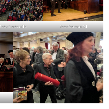
Foto Geert van Tol
Foto Geert van Tol